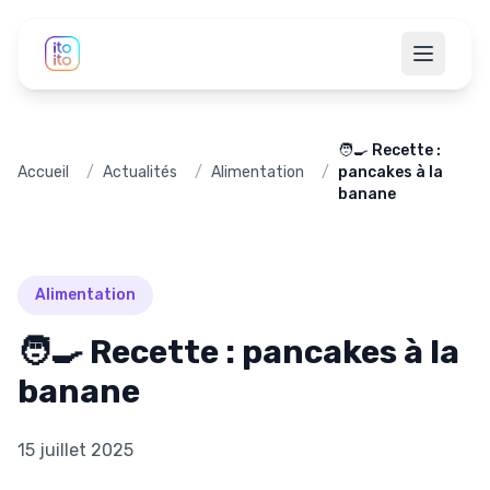
🧑‍🍳 Recette :
Accueil
/
Actualités
/
Alimentation
/
pancakes à la
banane
Alimentation
🧑‍🍳 Recette : pancakes à la
banane
15 juillet 2025