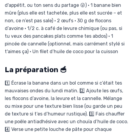
d'appétit, ou ton sens du partage 😜) • 1 banane bien
mûre (plus elle est tachetée, plus elle est sucrée – et
non, ce n’est pas sale) • 2 œufs • 30 g de flocons
d’avoine • 1/2 c. à café de levure chimique (ou pas, si
tu veux des pancakes plats comme tes abdos) • 1
pincée de cannelle (optionnel, mais carrément stylé si
t'aimes ça) • Un filet d’huile de coco pour la cuisson
La préparation 🥣
1️⃣ Écrase la banane dans un bol comme si c’était tes
mauvaises ondes du lundi matin. 2️⃣ Ajoute les œufs,
les flocons d’avoine, la levure et la cannelle. Mélange
ou mixe pour une texture bien lisse (ou garde un peu
de texture si t’es d’humeur rustique). 3️⃣ Fais chauffer
une poêle antiadhésive avec un chouïa d’huile de coco.
4️⃣ Verse une petite louche de pâte pour chaque