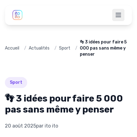
👣 3 idées pour faire 5
Accueil
/
Actualités
/
Sport
/
000 pas sans même y
penser
Sport
👣 3 idées pour faire 5 000
pas sans même y penser
20 août 2025
par
ito ito