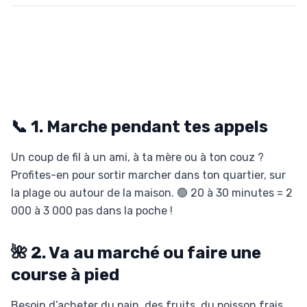
📞 1. Marche pendant tes appels
Un coup de fil à un ami, à ta mère ou à ton couz ?
Profites-en pour sortir marcher dans ton quartier, sur
la plage ou autour de la maison. 🟢 20 à 30 minutes = 2
000 à 3 000 pas dans la poche !
🌺 2. Va au marché ou faire une
course à pied
Besoin d’acheter du pain, des fruits, du poisson frais