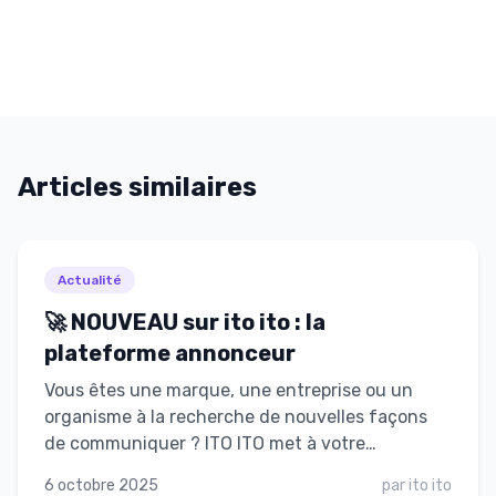
Articles similaires
Actualité
🚀 NOUVEAU sur ito ito : la
plateforme annonceur
Vous êtes une marque, une entreprise ou un
organisme à la recherche de nouvelles façons
de communiquer ? ITO ITO met à votre
disposition un outil 100 % gratuit pour diffuser
6 octobre 2025
par
ito ito